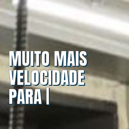
MUITO MAIS
VELOCIDADE
PARA SUA EM|